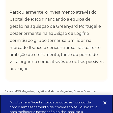
Particularmente, o investimento através do
Capital de Risco financiando a equipa de
gestão na aquisição da Greenyard Portugal e
posteriormente na aquisição da Logifrio
permitiu ao grupo tornar-se um líder no
mercado Ibérico e concentrar-se na sua forte
ambição de crescimento, tanto do ponto de
vista orgânico como através de outras possíveis
aquisições.
Source: MOB Magazine, Logistica Moderna Magazine, Grande Consumo
Magazine, Supply chain Magazine, Greenyard press release, eco.sapo.pt
Ao clicar em "Aceitar todos os cookies", concorda
com o armazenamento de cookies no seu dispositivo
para melhorar a navegação no site, analisar a