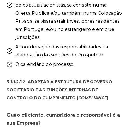
pelos atuais acionistas, se consiste numa
Oferta Pública e/ou também numa Colocação
Privada, se visará atrair investidores residentes
em Portugal e/ou no estrangeiro e em que
jurisdições;
A coordenação das responsabilidades na
elaboração das secções do Prospeto e
O calendário do processo.
3.1.1.2.1.2. ADAPTAR A ESTRUTURA DE GOVERNO
SOCIETÁRIO E AS FUNÇÕES INTERNAS DE
CONTROLO DO CUMPRIMENTO (
COMPLIANCE
)
Quão eficiente, cumpridora e responsável é a
sua Empresa?