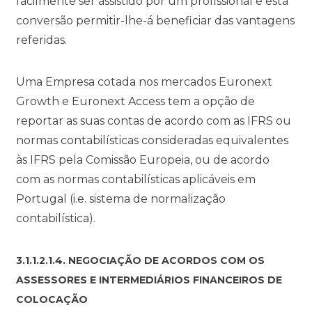
facilmente ser assistido por um profissional e esta
conversão permitir-lhe-á beneficiar das vantagens
referidas.
Uma Empresa cotada nos mercados Euronext
Growth e Euronext Access tem a opção de
reportar as suas contas de acordo com as IFRS ou
normas contabilísticas consideradas equivalentes
às IFRS pela Comissão Europeia, ou de acordo
com as normas contabilísticas aplicáveis em
Portugal (i.e. sistema de normalização
contabilística).
3.1.1.2.1.4. NEGOCIAÇÃO DE ACORDOS COM OS
ASSESSORES E INTERMEDIÁRIOS FINANCEIROS DE
COLOCAÇÃO