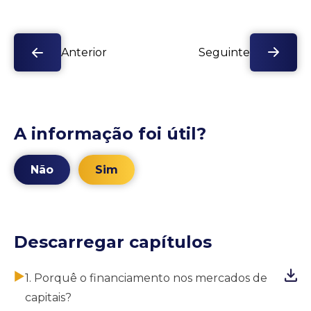
Anterior
Seguinte
A informação foi útil?
Não
Sim
Descarregar capítulos
1. Porquê o financiamento nos mercados de
capitais?