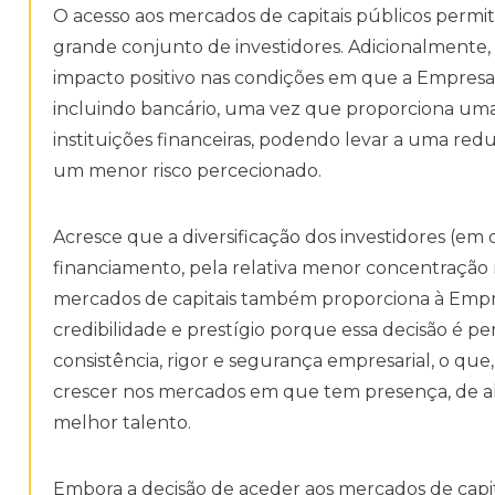
O acesso aos mercados de capitais públicos perm
grande conjunto de investidores. Adicionalmente,
impacto positivo nas condições em que a Empresa
incluindo bancário, uma vez que proporciona uma p
instituições financeiras, podendo levar a uma re
um menor risco percecionado.
Acresce que a diversificação dos investidores (em 
financiamento, pela relativa menor concentração 
mercados de capitais também proporciona à Emp
credibilidade e prestígio porque essa decisão é
consistência, rigor e segurança empresarial, o que
crescer nos mercados em que tem presença, de al
melhor talento.
Embora a decisão de aceder aos mercados de capi