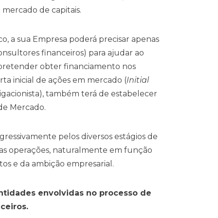
 mercado de capitais.
sco, a sua Empresa poderá precisar apenas
nsultores financeiros) para ajudar ao
 pretender obter financiamento nos
rta inicial de ações em mercado (
Initial
gacionista), também terá de estabelecer
de Mercado.
essivamente pelos diversos estágios de
das operações, naturalmente em função
tos e da ambição empresarial.
ntidades envolvidas no processo de
ceiros.