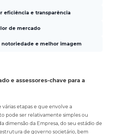
or eficiência e transparência
alor de mercado
s notoriedade e melhor imagem
ado e assessores-chave para a
 várias etapas e que envolve a
nto pode ser relativamente simples ou
a dimensão da Empresa, do seu estádio de
estrutura de governo societário, bem