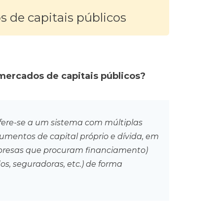
 de capitais públicos
 mercados de capitais públicos?
fere-se a um sistema com múltiplas
mentos de capital próprio e dívida, em
mpresas que procuram financiamento)
dos, seguradoras, etc.) de forma