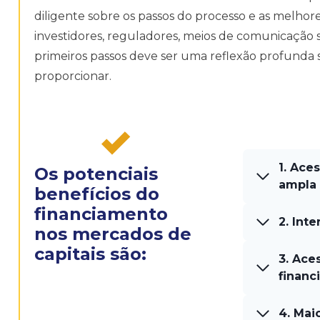
diligente sobre os passos do processo e as melho
investidores, reguladores, meios de comunicação s
primeiros passos deve ser uma reflexão profunda 
proporcionar.
1. Ace
Os potenciais
ampla
benefícios do
financiamento
2. Int
nos mercados de
capitais são:
3. Ace
financ
4. Mai