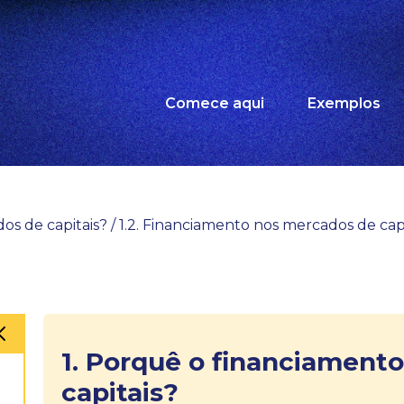
Comece aqui
Exemplos
os de capitais?
/
1.2. Financiamento nos mercados de capi
1. Porquê o financiament
capitais?