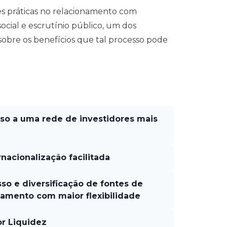
res práticas no relacionamento com
ocial e escrutínio público, um dos
sobre os benefícios que tal processo pode
sso a uma rede de investidores mais
ernacionalização facilitada
sso e diversificação de fontes de
iamento com maior flexibilidade
or Liquidez