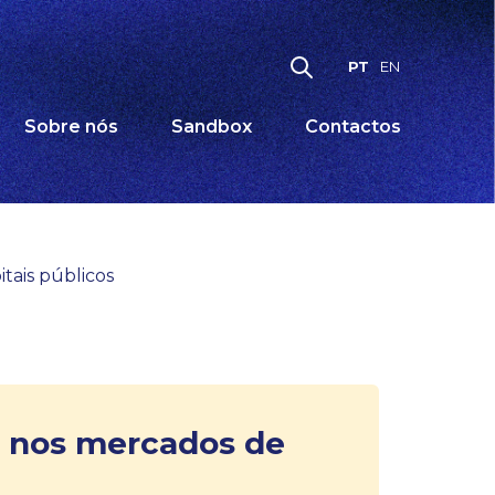
PT
EN
Sobre nós
Sandbox
Contactos
tais públicos
o nos mercados de