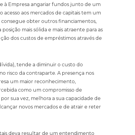
ite à Empresa angariar fundos junto de um
 o acesso aos mercados de capitais tem um
 consegue obter outros financiamentos,
osição mais sólida e mais atraente para as
dução dos custos de empréstimos através de
dívida), tende a diminuir o custo do
no risco da contraparte. A presença nos
resa um maior reconhecimento,
 percebida como um compromisso de
, por sua vez, melhora a sua capacidade de
cançar novos mercados e de atrair e reter
tais deva resultar de um entendimento