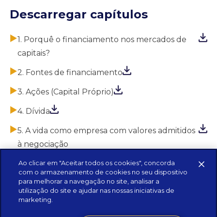
Descarregar capítulos
1. Porquê o financiamento nos mercados de
capitais?
2. Fontes de financiamento
3. Ações (Capital Próprio)
4. Dívida
5. A vida como empresa com valores admitidos
à negociação
Ao clicar em "Aceitar todos os cookies", concorda
com o armazenamento de cookies no seu dispositivo
para melhorar a navegação no site, analisar a
utilização do site e ajudar nas nossas iniciativas de
marketing.