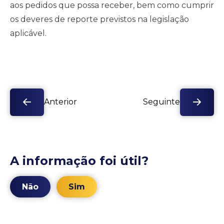
aos pedidos que possa receber, bem como cumprir
os deveres de reporte previstos na legislação
aplicável.
Anterior
Seguinte
A informação foi útil?
Não
Sim