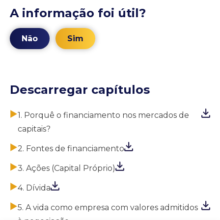
A informação foi útil?
Não
Sim
Descarregar capítulos
1. Porquê o financiamento nos mercados de
capitais?
2. Fontes de financiamento
3. Ações (Capital Próprio)
4. Dívida
5. A vida como empresa com valores admitidos